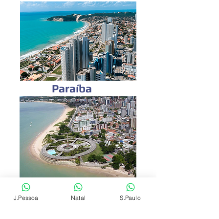
Paraíba
Consulte-nos para mais informações
J.Pessoa
Natal
S.Paulo
sobre os municípios atendidos.